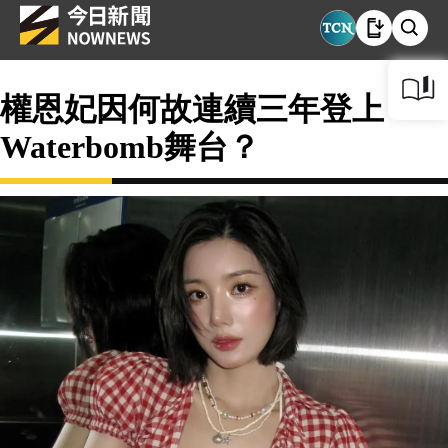
權恩妃因何故連續三年登上
Waterbomb舞台？