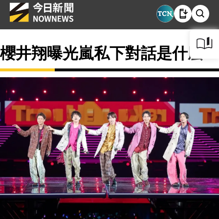
櫻井翔曝光嵐私下對話是什麼？