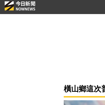
橫山鄉這次