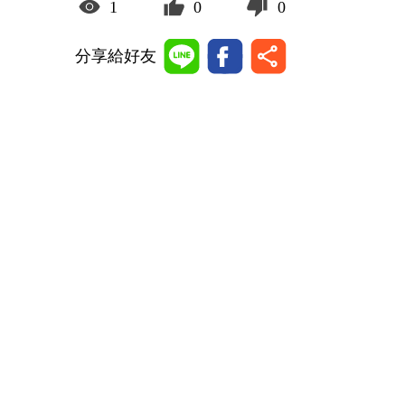
1
0
0
分享給好友