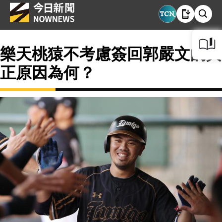
樂天桃猿不考慮簽回郭嚴文的真
正原因為何？