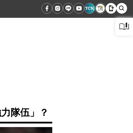
強力隊伍」？