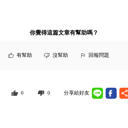
你覺得這篇文章有幫助嗎？
有幫助
沒幫助
回報問題
0
0
分享給好友