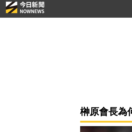
榊原會長為何