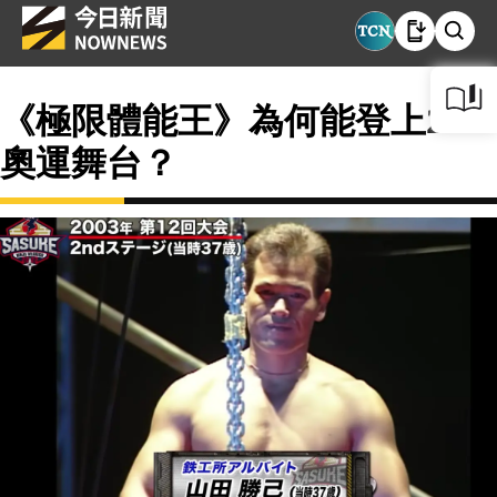
《極限體能王》為何能登上2028
奧運舞台？