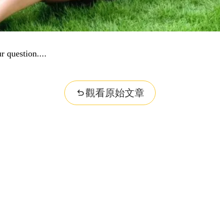
r question...
觀看原始文章