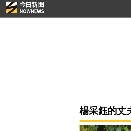
楊采鈺的丈