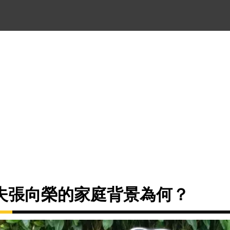
夫張向榮的家庭背景為何？