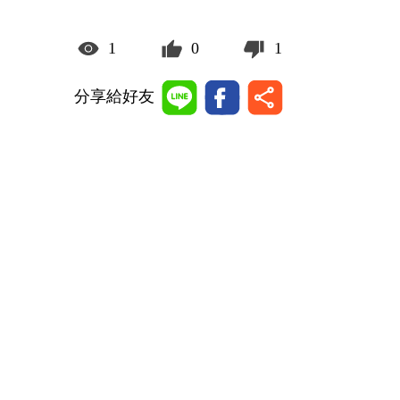
1
0
1
分享給好友