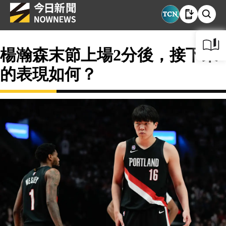
楊瀚森末節上場2分後，接下來
的表現如何？