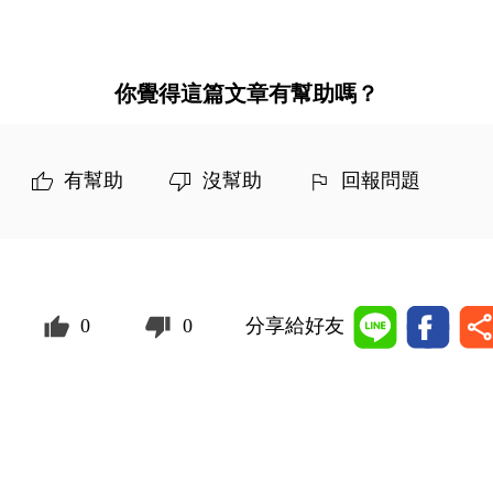
你覺得這篇文章有幫助嗎？
有幫助
沒幫助
回報問題
0
0
分享給好友