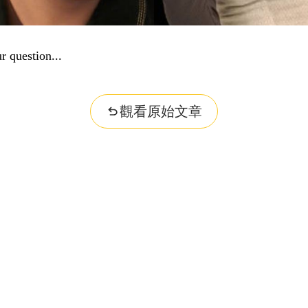
r question...
觀看原始文章