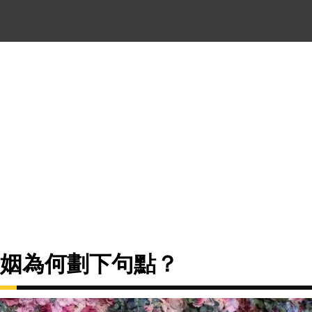
婚姻為何劃下句點？