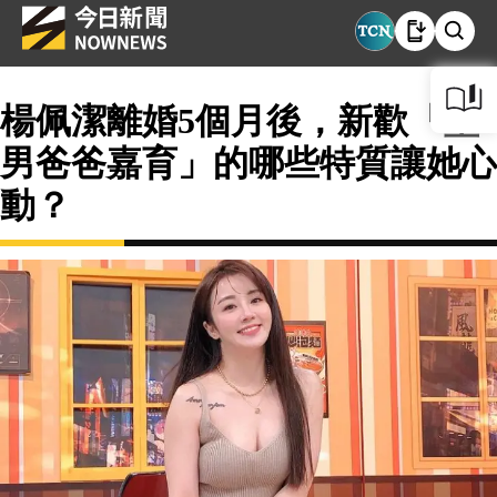
楊佩潔離婚5個月後，新歡「型
男爸爸嘉育」的哪些特質讓她心
動？