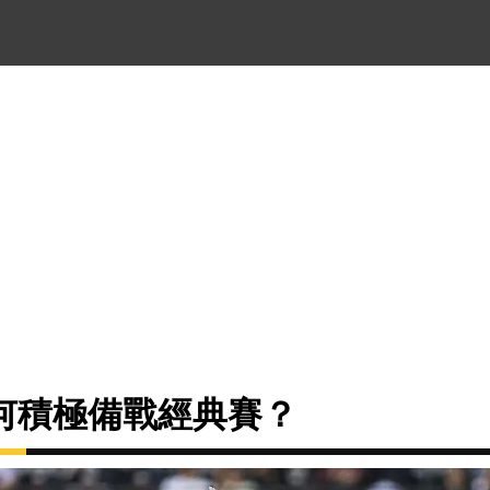
何積極備戰經典賽？