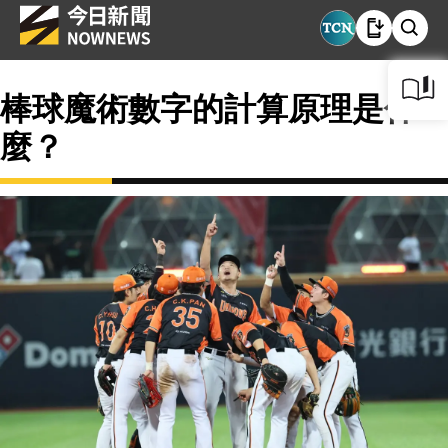
棒球魔術數字的計算原理是什
麼？