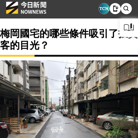
梅岡國宅的哪些條件吸引了投資
客的目光？