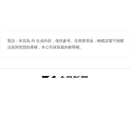
警語：本頁為 AI 生成內容，僅供參考。非商業用途，轉載請遵守相關
法規與智慧財產權，本公司保留最終解釋權。
防詐聲明
著作權聲明
免責聲明
關於我們
隱私權聲明
合作提案
追蹤 NOWNEWS 今日新聞