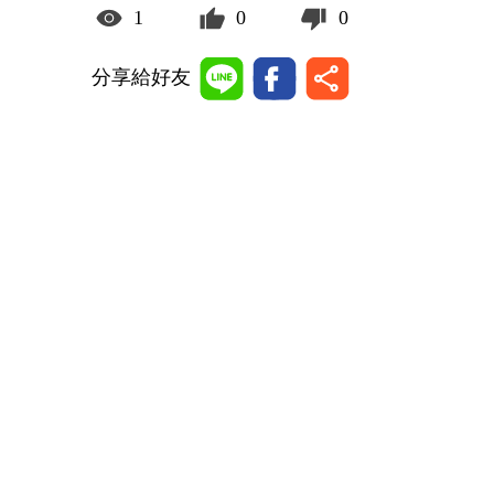
1
0
0
分享給好友