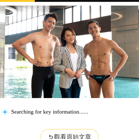
Building context...
觀看原始文章