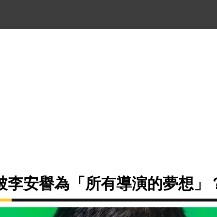
被李安譽為「所有導演的夢想」