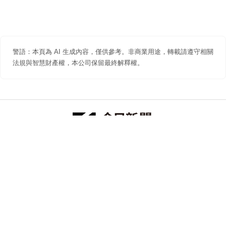
警語：本頁為 AI 生成內容，僅供參考。非商業用途，轉載請遵守相關
法規與智慧財產權，本公司保留最終解釋權。
防詐聲明
著作權聲明
免責聲明
關於我們
隱私權聲明
合作提案
追蹤 NOWNEWS 今日新聞