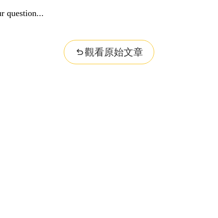
r question...
觀看原始文章