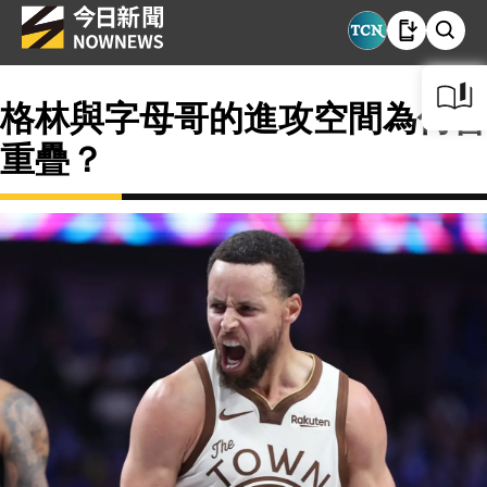
格林與字母哥的進攻空間為何會
重疊？