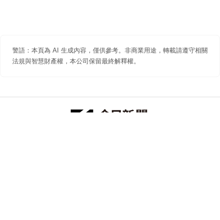
警語：本頁為 AI 生成內容，僅供參考。非商業用途，轉載請遵守相關
法規與智慧財產權，本公司保留最終解釋權。
防詐聲明
著作權聲明
免責聲明
關於我們
隱私權聲明
合作提案
追蹤 NOWNEWS 今日新聞