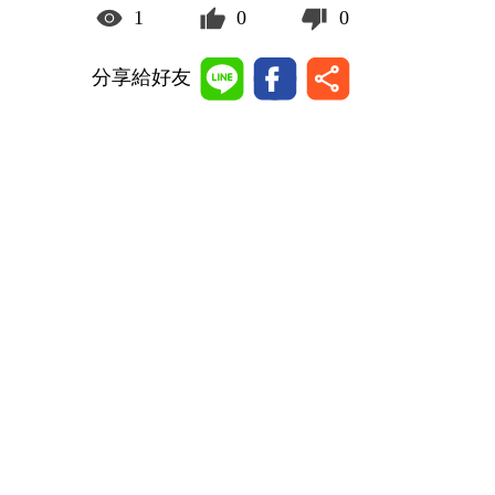
1
0
0
分享給好友