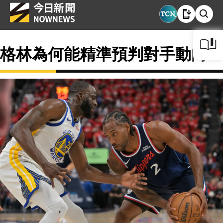
格林為何能精準預判對手動向？