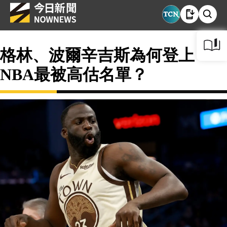
格林、波爾辛吉斯為何登上
NBA最被高估名單？