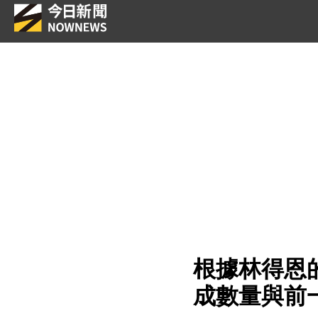
根據林得恩
成數量與前