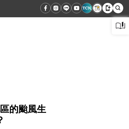
地區的颱風生
？