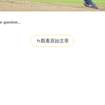
r question...
觀看原始文章