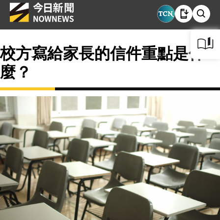
校方寫給家長的信件重點是什
麼？