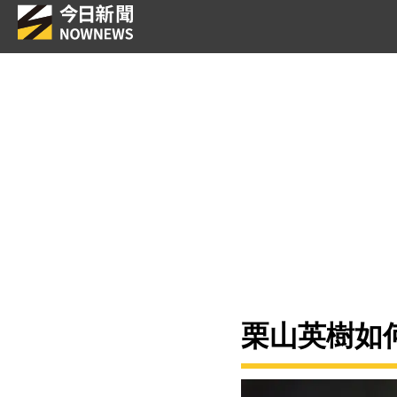
栗山英樹如