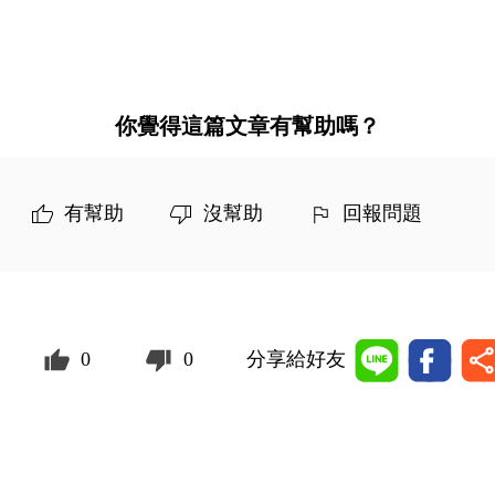
你覺得這篇文章有幫助嗎？
有幫助
沒幫助
回報問題
0
0
分享給好友