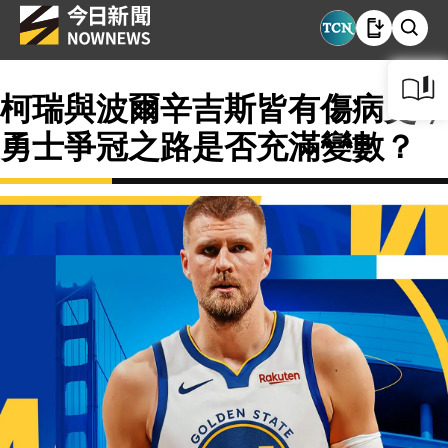
柯瑞與波爾辛吉斯皆有傷病史，
勇士爭冠之路是否充滿變數？