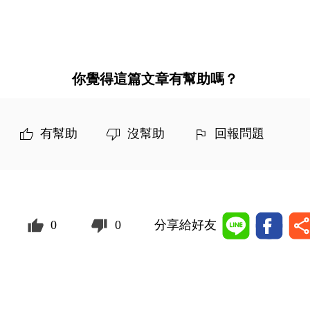
你覺得這篇文章有幫助嗎？
有幫助
沒幫助
回報問題
0
0
分享給好友