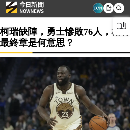
柯瑞缺陣，勇士慘敗76人，格林
最終章是何意思？