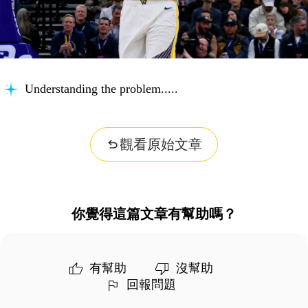
Searching for key information...
觀看原始文章
你覺得這篇文章有幫助嗎？
有幫助
沒幫助
回報問題