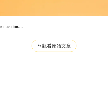
r question...
觀看原始文章