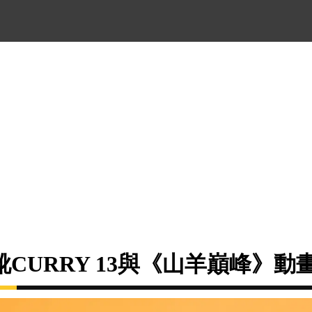
CURRY 13與《山羊巔峰》動