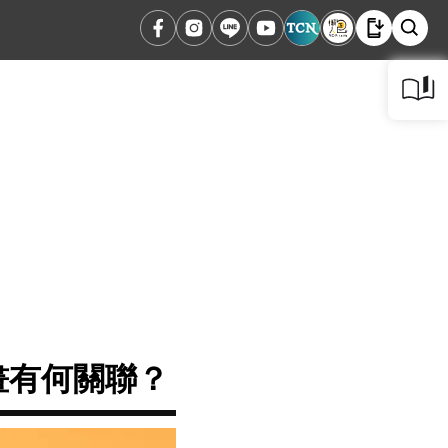
畫有何關聯？