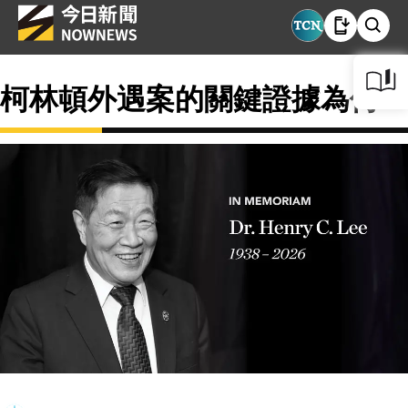
柯林頓外遇案的關鍵證據為何？