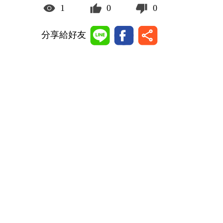
1
0
0
分享給好友