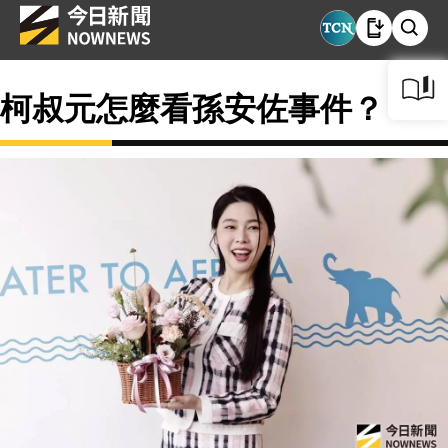
柯叔元怎麼看孫安佐事件？