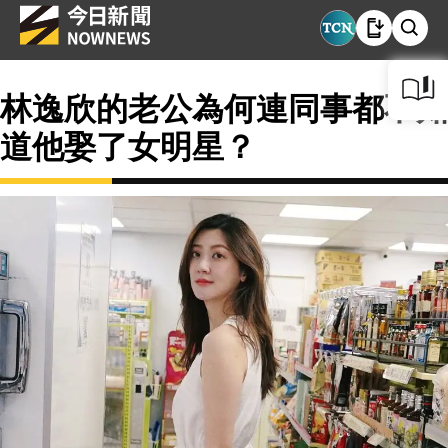
林逸欣的老公為何連同事都不知
道他娶了女明星？