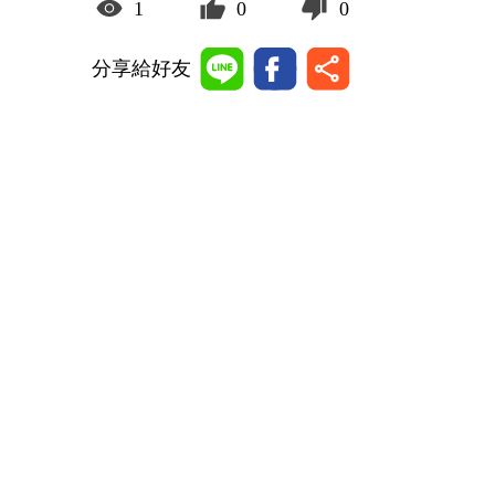
1
0
0
分享給好友