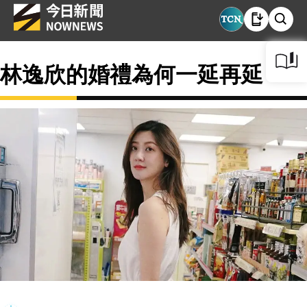
林逸欣的婚禮為何一延再延？