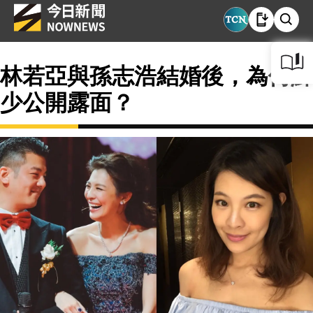
林若亞與孫志浩結婚後，為何鮮
少公開露面？