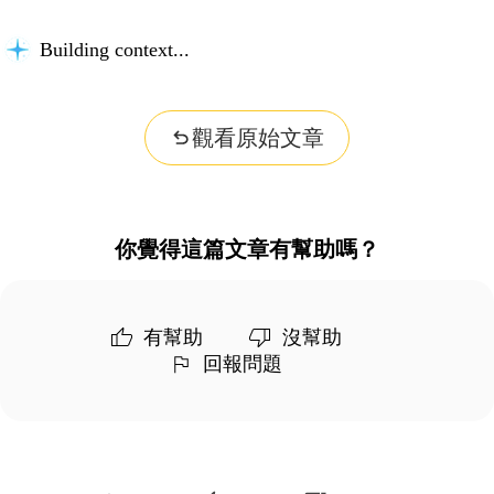
Building context...
觀看原始文章
你覺得這篇文章有幫助嗎？
有幫助
沒幫助
回報問題