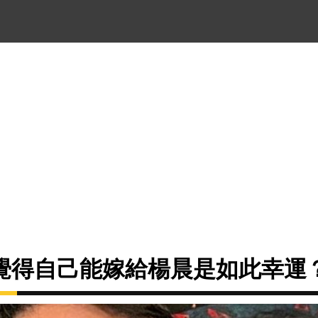
覺得自己能嫁給楊晨是如此幸運