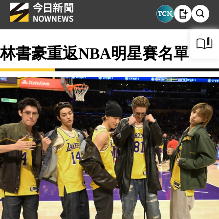
林書豪重返NBA明星賽名單？