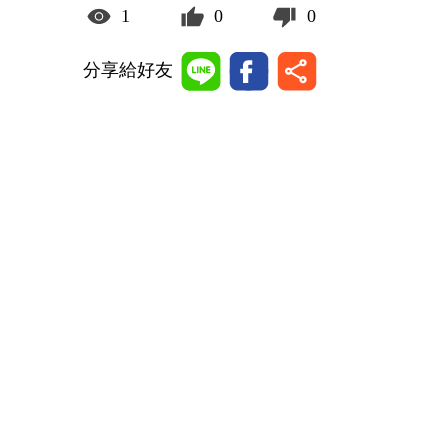
1
0
0
分享給好友