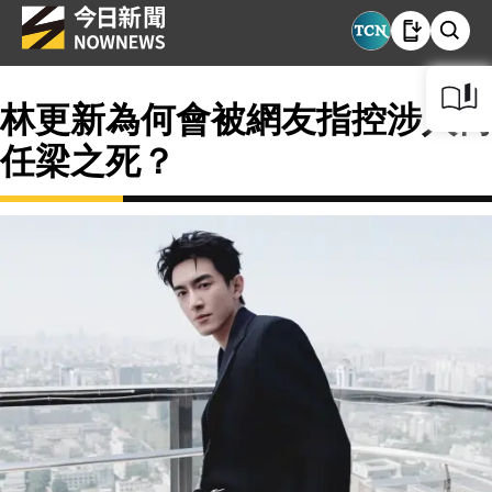
林更新為何會被網友指控涉入喬
任梁之死？