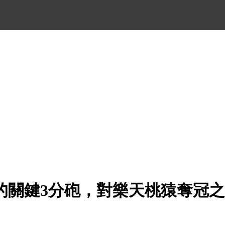
的關鍵3分砲，對樂天桃猿奪冠