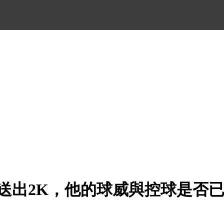
局送出2K，他的球威與控球是否