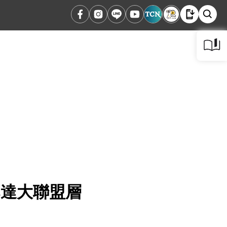
已達大聯盟層