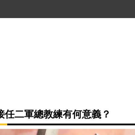
接任二軍總教練有何意義？