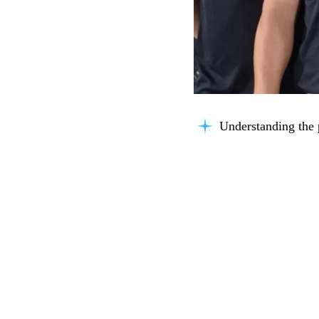
Building context...