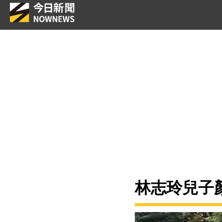
林志玲兒子