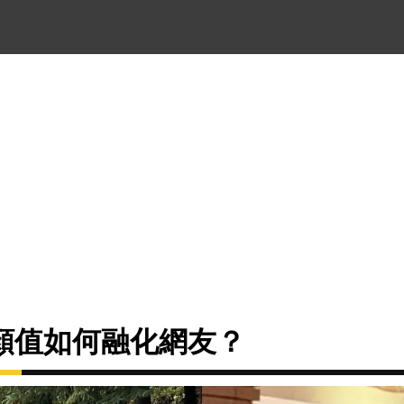
顏值如何融化網友？