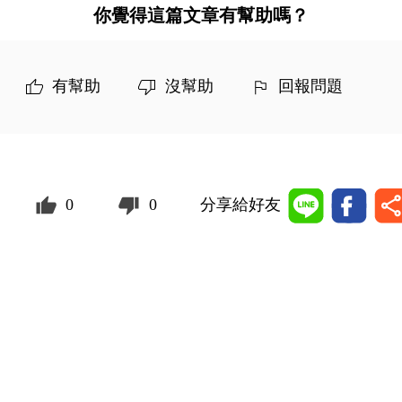
你覺得這篇文章有幫助嗎？
有幫助
沒幫助
回報問題
0
0
分享給好友