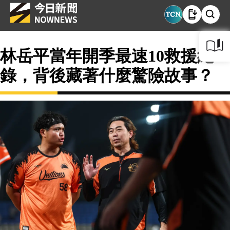
林岳平當年開季最速10救援紀
錄，背後藏著什麼驚險故事？