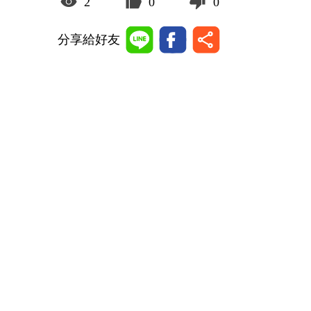
2
0
0
分享給好友