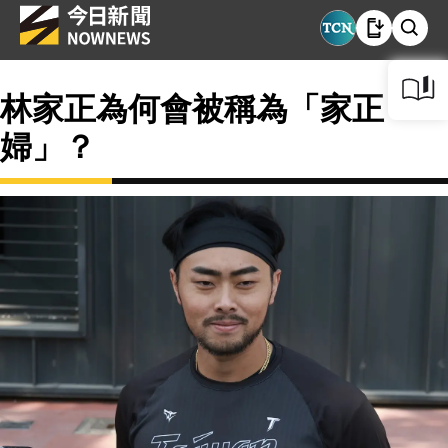
林家正為何會被稱為「家正
婦」？