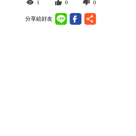
1
0
0
分享給好友