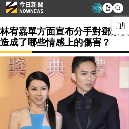
林宥嘉單方面宣布分手對鄧紫棋
造成了哪些情感上的傷害？